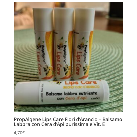
PropAlgene Lips Care Fiori d’Arancio – Balsamo
Labbra con Cera d’Api purissima e Vit. E
4,70
€