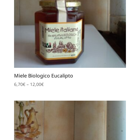
Miele Biologico Eucalipto
6,70
€
–
12,00
€