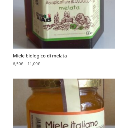
Miele biologico di melata
6,50
€
–
11,00
€