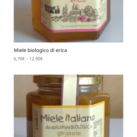
Miele biologico di erica
6,70
€
–
12,90
€