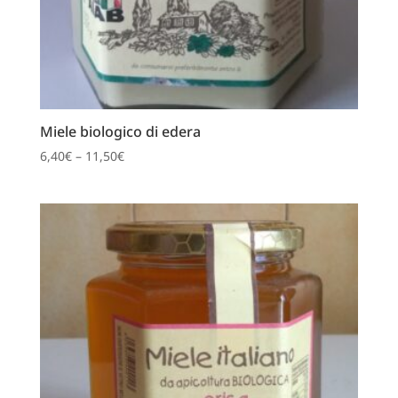
Miele biologico di edera
6,40
€
–
11,50
€