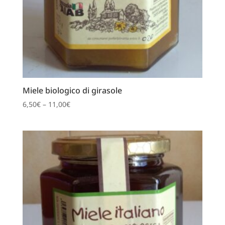
Miele biologico di girasole
6,50
€
–
11,00
€