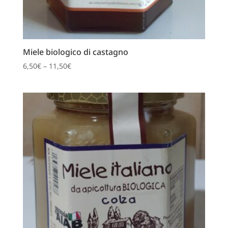
Miele biologico di castagno
6,50
€
–
11,50
€