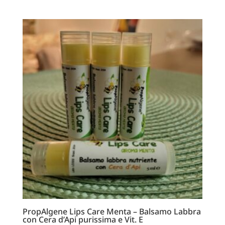
PropAlgene Lips Care Menta – Balsamo Labbra
con Cera d’Api purissima e Vit. E