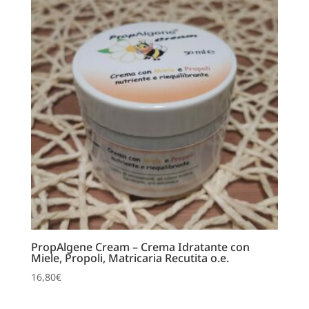
PropAlgene Cream – Crema Idratante con
Miele, Propoli, Matricaria Recutita o.e.
16,80
€