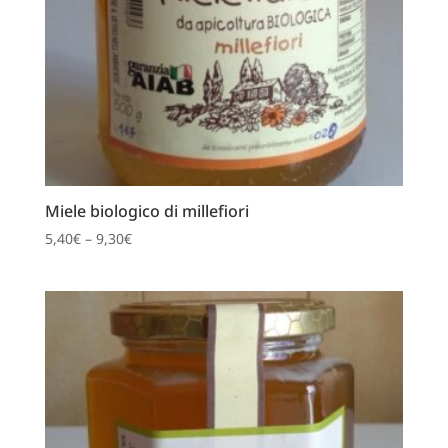
Miele biologico di millefiori
5,40
€
–
9,30
€