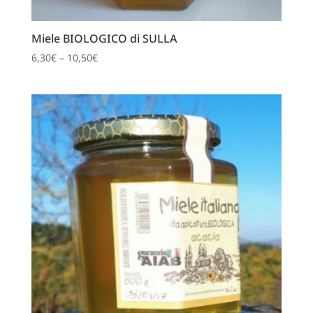
Miele BIOLOGICO di SULLA
6,30
€
–
10,50
€