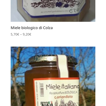
Miele biologico di Colza
5,70
€
–
9,20
€