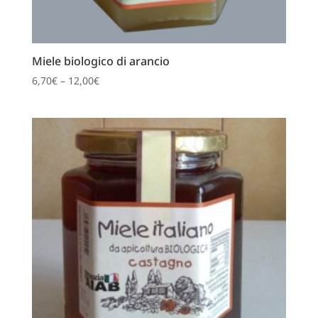
Miele biologico di arancio
6,70
€
–
12,00
€