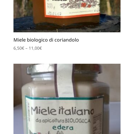
Miele biologico di coriandolo
6,50
€
–
11,00
€