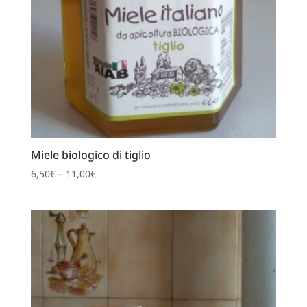
Miele biologico di tiglio
6,50
€
–
11,00
€