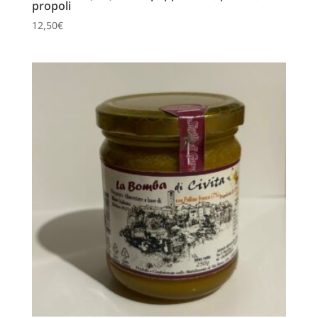
propoli
12,50
€