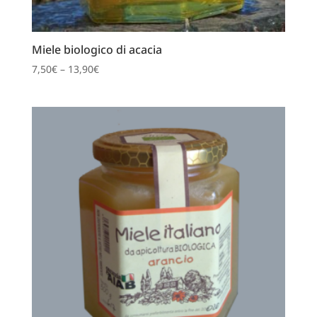
Miele biologico di acacia
7,50
€
–
13,90
€