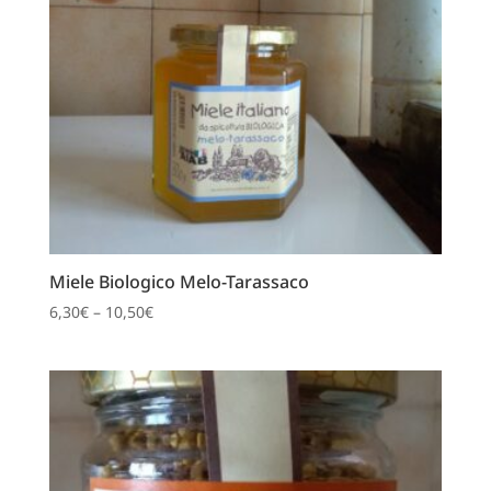
Miele Biologico Melo-Tarassaco
6,30
€
–
10,50
€