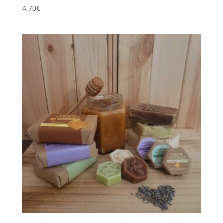
4,70
€