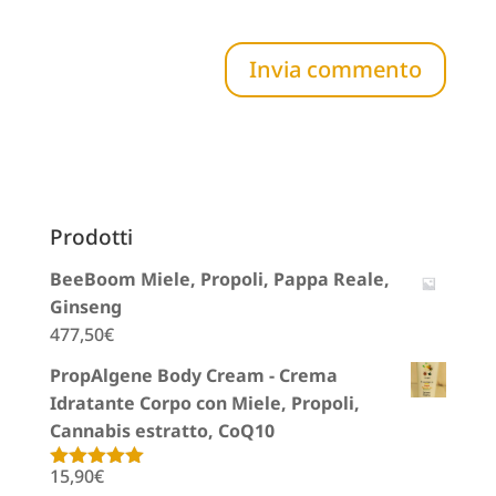
Prodotti
BeeBoom Miele, Propoli, Pappa Reale,
Ginseng
477,50
€
PropAlgene Body Cream - Crema
Idratante Corpo con Miele, Propoli,
Cannabis estratto, CoQ10
15,90
€
Valutato