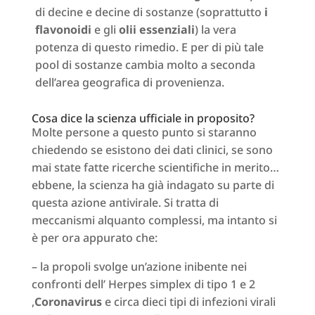
di decine e decine di sostanze (soprattutto
i
flavonoidi
e gli
olii essenziali
) la vera
potenza di questo rimedio. E per di più tale
pool di sostanze cambia molto a seconda
dell’area geografica di provenienza.
Cosa dice la scienza ufficiale in proposito?
Molte persone a questo punto si staranno
chiedendo se esistono dei dati clinici, se sono
mai state fatte ricerche scientifiche in merito…
ebbene, la scienza ha già indagato su parte di
questa azione antivirale. Si tratta di
meccanismi alquanto complessi, ma intanto si
è per ora appurato che:
– la propoli svolge un’azione inibente nei
confronti dell’ Herpes simplex di tipo 1 e 2
,
Coronavirus
e circa dieci tipi di infezioni virali