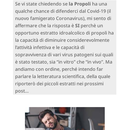
Se vi state chiedendo se
la Propoli
ha una
qualche chance di difenderci dal Covid-19 (il
nuovo famigerato Coronavirus), mi sento di
affermare che la risposta è
SI
perchè un
opportuno estratto idroalcolico di propoli ha
la capacità di diminuire considerevolmente
l’attività infettiva e le capacità di
sopravvivenza di vari virus patogeni sui quali
è stato testato, sia “in vitro” che “in vivo”. Ma
andiamo con ordine, perché intendo far
parlare la letteratura scientifica, della quale
riporterò dei piccoli estratti nei prossimi
post…