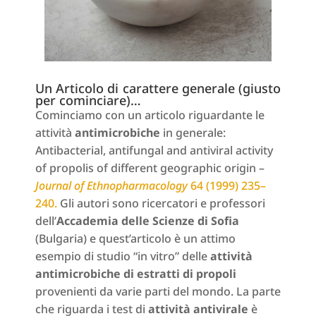
Un Articolo di carattere generale (giusto
per cominciare)…
Cominciamo con un articolo riguardante le
attività
antimicrobiche
in generale:
Antibacterial, antifungal and antiviral activity
of propolis of different geographic origin –
Journal of Ethnopharmacology
64 (1999) 235–
240.
Gli autori sono ricercatori e professori
dell’
Accademia delle Scienze di Sofia
(Bulgaria) e quest’articolo è un attimo
esempio di studio “in vitro” delle
attività
antimicrobiche di estratti di propoli
provenienti da varie parti del mondo. La parte
che riguarda i test di
attività antivirale
è