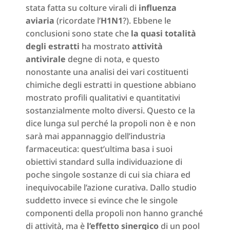
stata fatta su colture virali di
influenza
aviaria
(ricordate l’
H1N1
?). Ebbene le
conclusioni sono state che
la quasi totalità
degli estratti
ha mostrato
attività
antivirale
degne di nota, e questo
nonostante una analisi dei vari costituenti
chimiche degli estratti in questione abbiano
mostrato profili qualitativi e quantitativi
sostanzialmente molto diversi. Questo ce la
dice lunga sul perché la propoli non è e non
sarà mai appannaggio dell’industria
farmaceutica: quest’ultima basa i suoi
obiettivi standard sulla individuazione di
poche singole sostanze di cui sia chiara ed
inequivocabile l’azione curativa. Dallo studio
suddetto invece si evince che le singole
componenti della propoli non hanno granché
di attività, ma è
l’effetto sinergico
di un pool