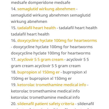
medsafe domperidone medsafe
semaglutid wirkung abnehmen
-
semaglutid wirkung abnehmen semaglutid
wirkung abnehmen
tadalafil heart health
- tadalafil heart health
tadalafil heart health
doxycycline hyclate 100mg for heartworms
- doxycycline hyclate 100mg for heartworms
doxycycline hyclate 100mg for heartworms
acyclovir 5 5 gram cream
- acyclovir 5 5
gram cream acyclovir 5 5 gram cream
bupropion xl 150mg er
- bupropion xl
150mg er bupropion xl 150mg er
ketorolac tromethamine medical info
-
ketorolac tromethamine medical info
ketorolac tromethamine medical info
sildenafil patient safety criteria
- sildenafil